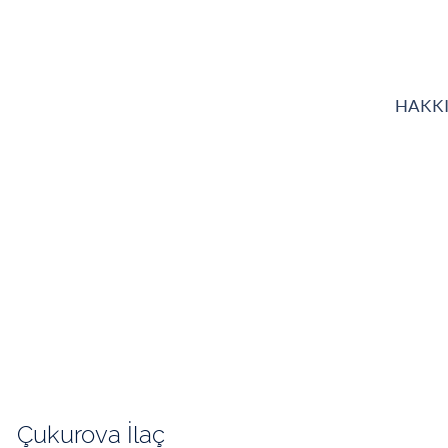
HAKK
Çukurova İlaç