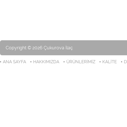
Copyright © 2026 Çukurova İlaç
ANA SAYFA
HAKKIMIZDA
ÜRÜNLERİMİZ
KALİTE
D