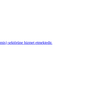
remix) sektörüne hizmet etmektedir.