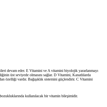
ileri devam eder. E Vitamini ve A vitamini biyolojik yararlanmayı
iğinin üst seviyede olmasını sağlar. D Vitamini, Kanatlılarda
n özelliği vardır. Bağışıklık sistemini güçlendirir. C Vitamini
ozukluklarında kullanılacak bir vitamin bileşimidir.