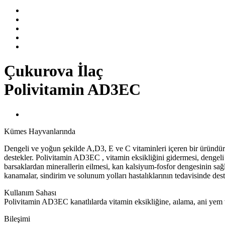
Çukurova İlaç
Polivitamin AD3EC
Kümes Hayvanlarında
Dengeli ve yoğun şekilde A,D3, E ve C vitaminleri içeren bir üründür.
destekler. Polivitamin AD3EC , vitamin eksikliğini gidermesi, dengeli
barsaklardan minerallerin eilmesi, kan kalsiyum-fosfor dengesinin sağla
kanamalar, sindirim ve solunum yolları hastalıklarının tedavisinde dest
Kullanım Sahası
Polivitamin AD3EC kanatlılarda vitamin eksikliğine, aılama, ani yem 
Bileşimi