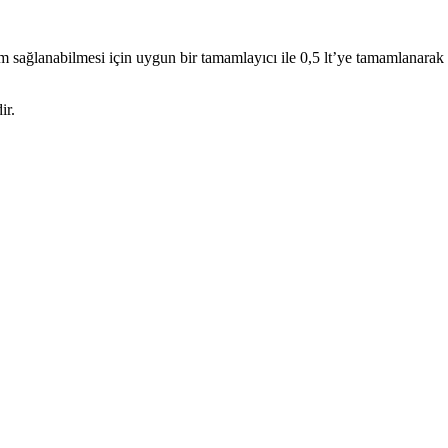
m sağlanabilmesi için uygun bir tamamlayıcı ile 0,5 lt’ye tamamlanarak k
ir.