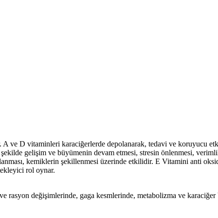
 A ve D vitaminleri karaciğerlerde depolanarak, tedavi ve koruyucu etk
 şekilde gelişim ve büyümenin devam etmesi, stresin önlenmesi, verimlil
nması, kemiklerin şekillenmesi üzerinde etkilidir. E Vitamini anti oksida
ekleyici rol oynar.
ve rasyon değişimlerinde, gaga kesmlerinde, metabolizma ve karaciğer b