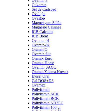
Ovamin F
Çukomin
Sel de Carlsbad
Ovalight
Ovastop
Magnezyum Sülfat
Magnesie Calsinee
ICB Calcium
ICB Bloat
Ovamin-01
Ovamin-02
Oramin Q
Ovamin Süt
Oramix Euro
Oramin Horse
Ovamin-SACC
Oramin Yalama Kovası
Evisel Oral
Cal DOS+D3
Ovamex
Polivitamin
Polivitamin ACK
Polivitamin BCK
Polivitamin AD3EC
Polivitamin 100 gr