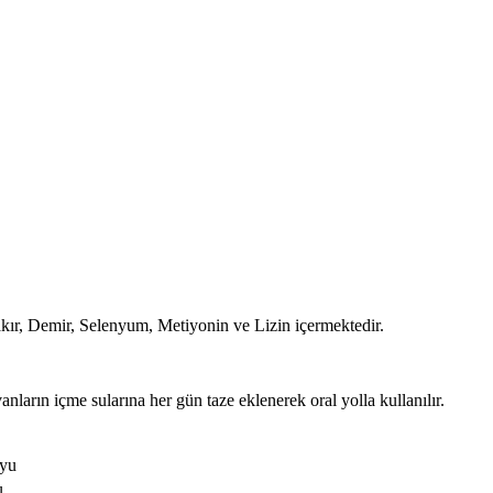
r, Demir, Selenyum, Metiyonin ve Lizin içermektedir.
arın içme sularına her gün taze eklenerek oral yolla kullanılır.
uyu
u