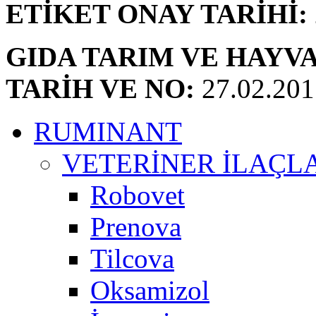
ETİKET ONAY TARİHİ:
GIDA TARIM VE HAYV
TARİH VE NO:
27.02.201
RUMINANT
VETERİNER İLAÇL
Robovet
Prenova
Tilcova
Oksamizol