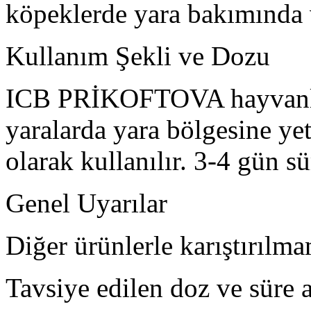
köpeklerde yara bakımında v
Kullanım Şekli ve Dozu
ICB PRİKOFTOVA hayvanlard
yaralarda yara bölgesine ye
olarak kullanılır. 3-4 gün sü
Genel Uyarılar
Diğer ürünlerle karıştırılma
Tavsiye edilen doz ve süre 