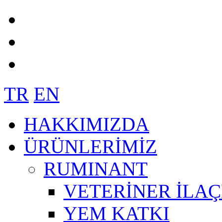
TR
EN
HAKKIMIZDA
ÜRÜNLERİMİZ
RUMINANT
VETERİNER İLAÇ
YEM KATKI