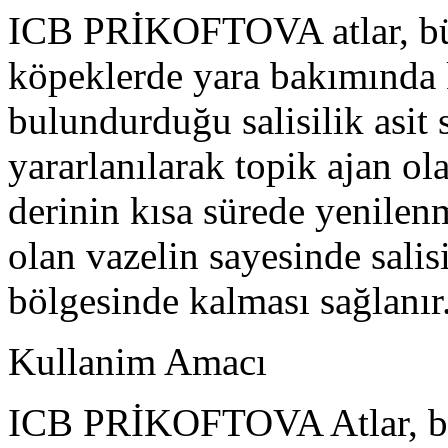
ICB PRİKOFTOVA atlar, bü
köpeklerde yara bakımında k
bulundurduğu salisilik asit
yararlanılarak topik ajan olar
derinin kısa sürede yenilen
olan vazelin sayesinde salis
bölgesinde kalması sağlanır
Kullanim Amacı
ICB PRİKOFTOVA Atlar, bü