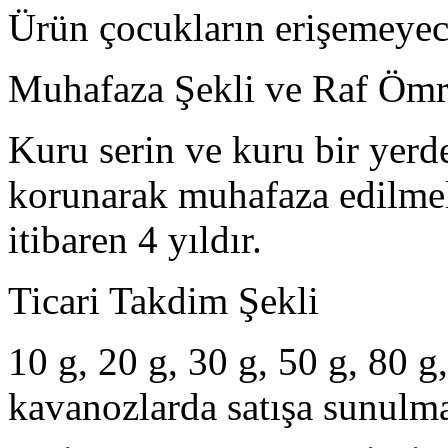
Ürün çocukların erişemeyec
Muhafaza Şekli ve Raf Öm
Kuru serin ve kuru bir yerd
korunarak muhafaza edilmel
itibaren 4 yıldır.
Ticari Takdim Şekli
10 g, 20 g, 30 g, 50 g, 80 g
kavanozlarda satışa sunulma