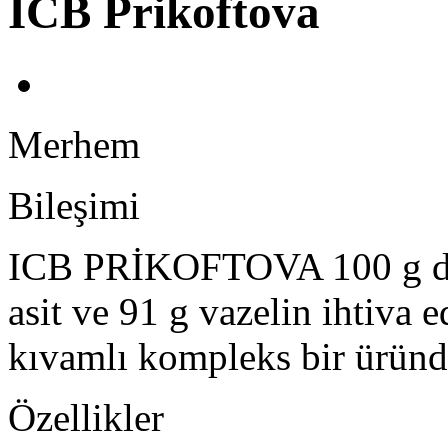
ICB Prikoftova
Merhem
Bileşimi
ICB PRİKOFTOVA 100 g da 3 
asit ve 91 g vazelin ihtiva 
kıvamlı kompleks bir üründ
Özellikler