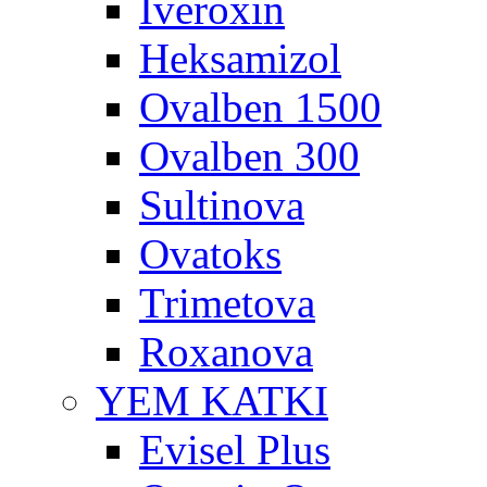
İveroxin
Heksamizol
Ovalben 1500
Ovalben 300
Sultinova
Ovatoks
Trimetova
Roxanova
YEM KATKI
Evisel Plus