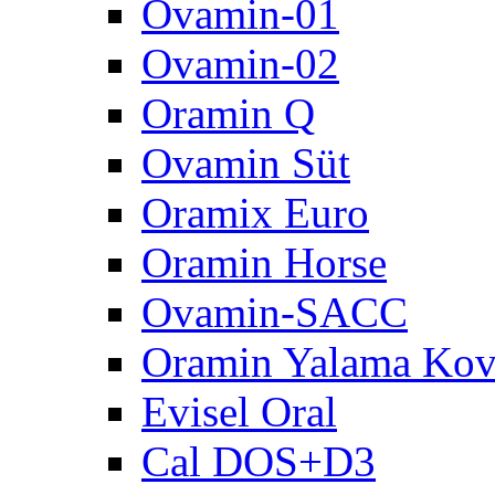
Ovamin-01
Ovamin-02
Oramin Q
Ovamin Süt
Oramix Euro
Oramin Horse
Ovamin-SACC
Oramin Yalama Kov
Evisel Oral
Cal DOS+D3