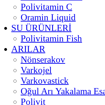
Polivitamin C
Oramin Liquid
SU ÜRÜNLERİ
Polivitamin Fish
ARILAR
Nönserakov
Varkojel
Varkovastick
Oğul Arı Yakalama Es
Polivit