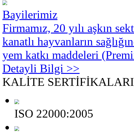
Bayilerimiz
Firmamız, 20 yılı aşkın sek
kanatlı hayvanların sağlığın
yem katkı maddeleri (Premi
Detayli Bilgi >>
KALİTE
SERTİFİKALAR
ISO 22000:2005