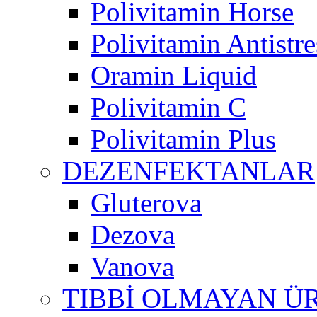
Polivitamin Horse
Polivitamin Antistre
Oramin Liquid
Polivitamin C
Polivitamin Plus
DEZENFEKTANLAR
Gluterova
Dezova
Vanova
TIBBİ OLMAYAN Ü