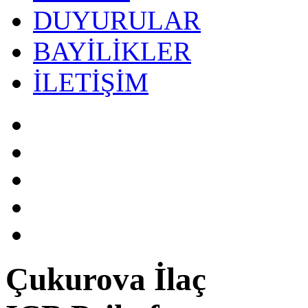
DUYURULAR
BAYİLİKLER
İLETİŞİM
Çukurova İlaç