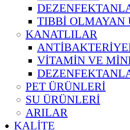
DEZENFEKTANL
TIBBİ OLMAYAN
KANATLILAR
ANTİBAKTERİYE
VİTAMİN VE Mİ
DEZENFEKTANL
PET ÜRÜNLERİ
SU ÜRÜNLERİ
ARILAR
KALİTE