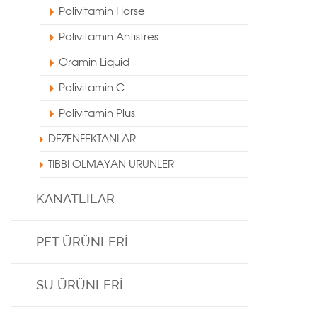
Polivitamin Horse
Polivitamin Antistres
Oramin Liquid
Polivitamin C
Polivitamin Plus
DEZENFEKTANLAR
TIBBİ OLMAYAN ÜRÜNLER
KANATLILAR
PET ÜRÜNLERİ
SU ÜRÜNLERİ