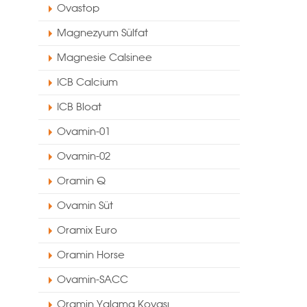
Ovastop
Magnezyum Sülfat
Magnesie Calsinee
ICB Calcium
ICB Bloat
Ovamin-01
Ovamin-02
Oramin Q
Ovamin Süt
Oramix Euro
Oramin Horse
Ovamin-SACC
Oramin Yalama Kovası