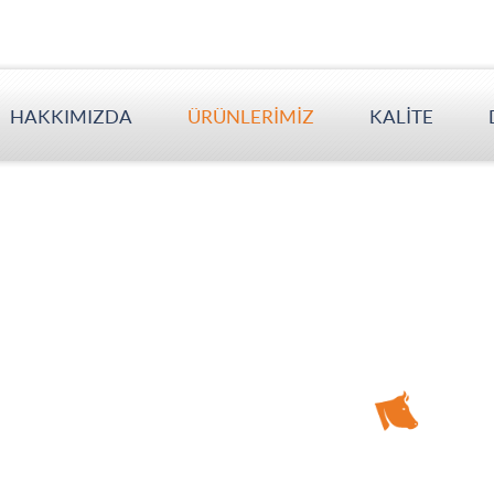
HAKKIMIZDA
ÜRÜNLERİMİZ
KALİTE