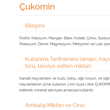
Çukomin
Bileşimi
Fosfor, Kalsiyum, Mangan, Bakır, Kobalt, Çinko, Sodyu
Potasyum, Demir, Magnezyum, Metiyonin ve Lisin içeri
Kullanma Tarifnamesi (amacı, hay
türü, tavsiye edilen miktar)
Kanatlı hayvanların ve kuzu, toklu, sığır, koyun, ve sığır
hayvanlarının içme sularının 1 ton suya 1 litre ÇUKOMİ
edilerek mineral takviyesi amacıyla kullanılır.
Ambalaj Miktarı ve Cinsi