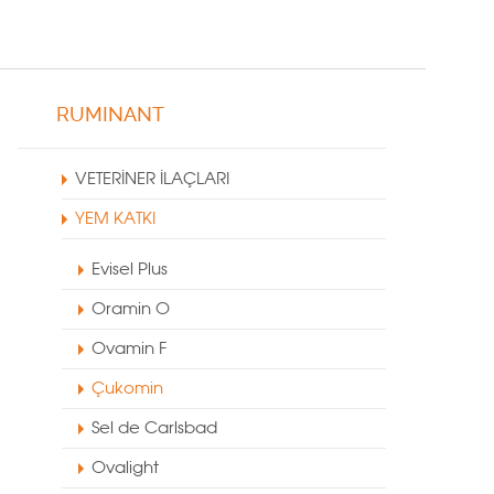
RUMINANT
VETERİNER İLAÇLARI
YEM KATKI
Evisel Plus
Oramin O
Ovamin F
Çukomin
Sel de Carlsbad
Ovalight