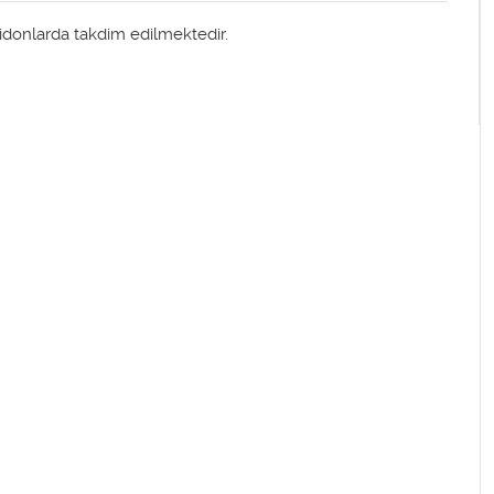
en bidonlarda takdim edilmektedir.