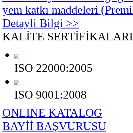
yem katkı maddeleri (Premi
Detayli Bilgi >>
KALİTE
SERTİFİKALAR
ISO 22000:2005
ISO 9001:2008
ONLINE KATALOG
BAYİİ BAŞVURUSU