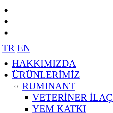
TR
EN
HAKKIMIZDA
ÜRÜNLERİMİZ
RUMINANT
VETERİNER İLAÇ
YEM KATKI