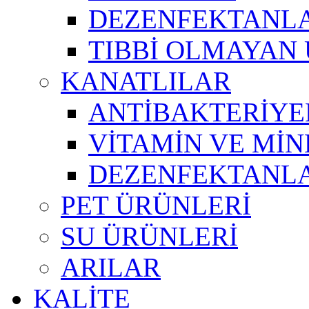
DEZENFEKTANL
TIBBİ OLMAYAN
KANATLILAR
ANTİBAKTERİYE
VİTAMİN VE Mİ
DEZENFEKTANL
PET ÜRÜNLERİ
SU ÜRÜNLERİ
ARILAR
KALİTE