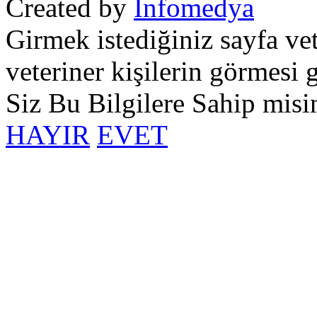
Created by
Infomedya
Girmek istediğiniz sayfa vet
veteriner kişilerin görmesi 
Siz Bu Bilgilere Sahip misi
HAYIR
EVET