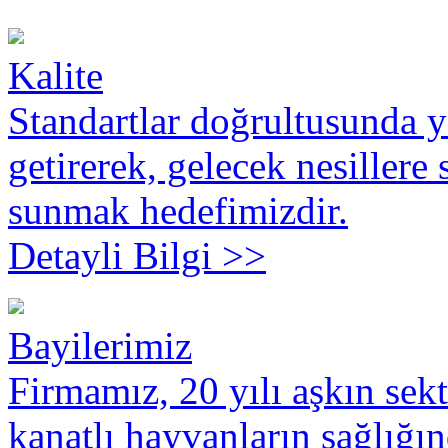
Kalite
Standartlar doğrultusunda ya
getirerek, gelecek nesillere 
sunmak hedefimizdir.
Detayli Bilgi >>
Bayilerimiz
Firmamız, 20 yılı aşkın sek
kanatlı hayvanların sağlığın