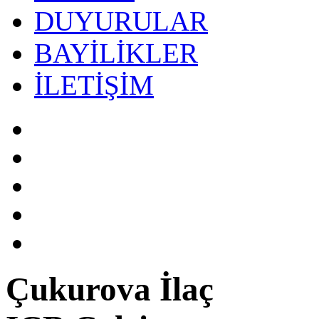
DUYURULAR
BAYİLİKLER
İLETİŞİM
Çukurova İlaç