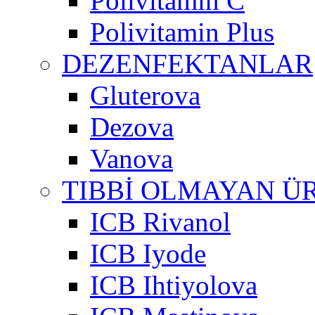
Polivitamin C
Polivitamin Plus
DEZENFEKTANLAR
Gluterova
Dezova
Vanova
TIBBİ OLMAYAN Ü
ICB Rivanol
ICB Iyode
ICB Ihtiyolova