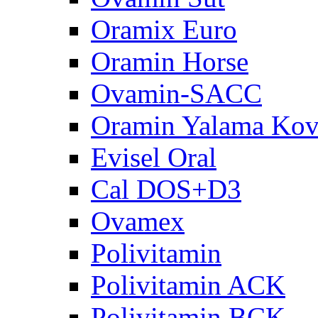
Oramix Euro
Oramin Horse
Ovamin-SACC
Oramin Yalama Kov
Evisel Oral
Cal DOS+D3
Ovamex
Polivitamin
Polivitamin ACK
Polivitamin BCK