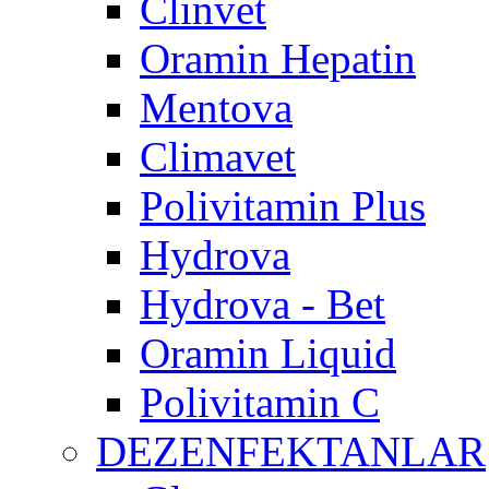
Clinvet
Oramin Hepatin
Mentova
Climavet
Polivitamin Plus
Hydrova
Hydrova - Bet
Oramin Liquid
Polivitamin C
DEZENFEKTANLAR