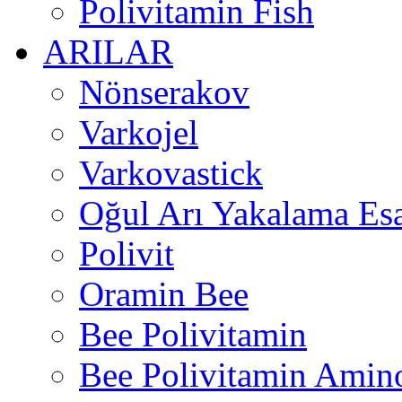
Polivitamin Fish
ARILAR
Nönserakov
Varkojel
Varkovastick
Oğul Arı Yakalama Es
Polivit
Oramin Bee
Bee Polivitamin
Bee Polivitamin Amin