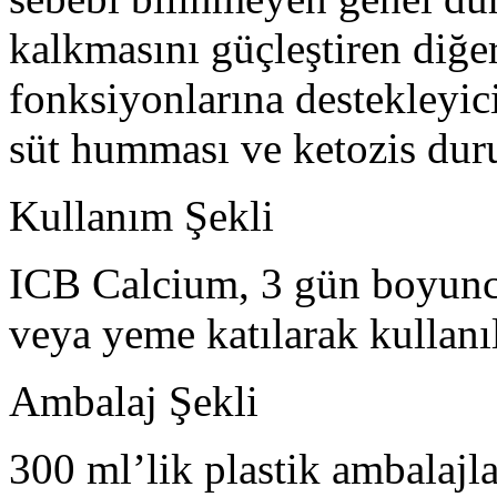
kalkmasını güçleştiren diğer
fonksiyonlarına destekleyici 
süt humması ve ketozis dur
Kullanım Şekli
ICB Calcium, 3 gün boyunc
veya yeme katılarak kullanıl
Ambalaj Şekli
300 ml’lik plastik ambalajla